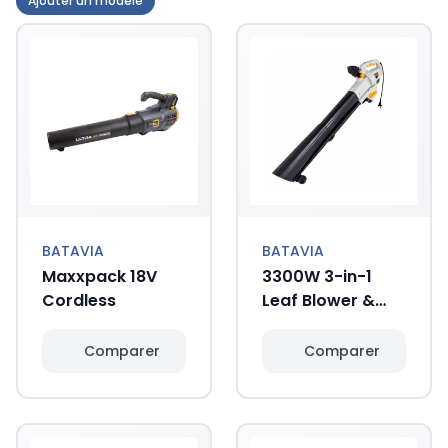
Ajouter un modèle
BATAVIA
BATAVIA
Maxxpack 18V
3300W 3-in-1
Cordless
Leaf Blower &
Vacuum
Comparer
Comparer