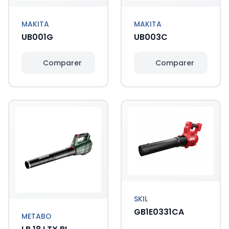
MAKITA
MAKITA
UB001G
UB003C
Comparer
Comparer
SKIL
GB1E0331CA
METABO