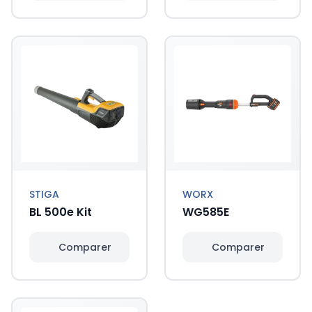
STIGA
WORX
BL 500e Kit
WG585E
Comparer
Comparer