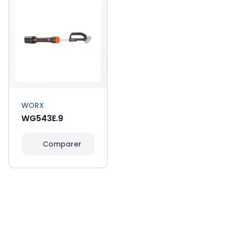
WORX
WG543E.9
Comparer