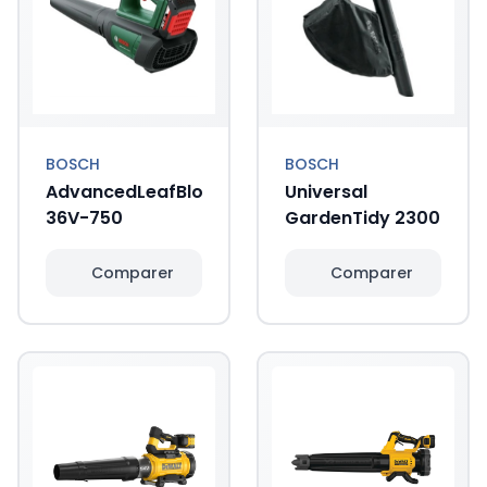
BOSCH
BOSCH
AdvancedLeafBlower
Universal
36V-750
GardenTidy 2300
Comparer
Comparer