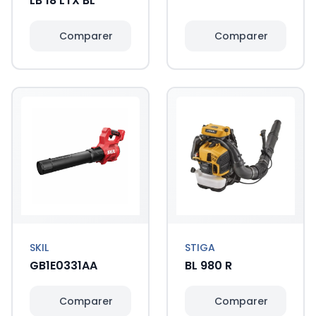
LB 18 LTX BL
Comparer
Comparer
SKIL
STIGA
GB1E0331AA
BL 980 R
Comparer
Comparer