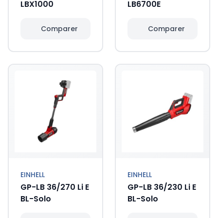
LBX1000
LB6700E
Comparer
Comparer
EINHELL
EINHELL
GP-LB 36/270 Li E
GP-LB 36/230 Li E
BL-Solo
BL-Solo