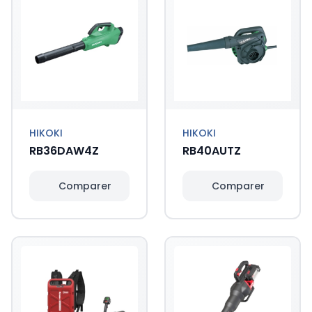
HIKOKI
HIKOKI
RB36DAW4Z
RB40AUTZ
Comparer
Comparer