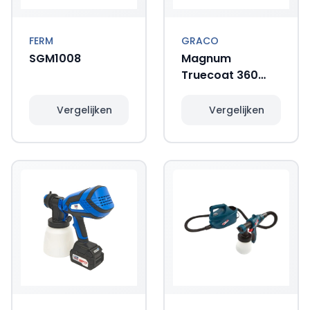
FERM
GRACO
SGM1008
Magnum
Truecoat 360
Single spe
Vergelijken
Vergelijken