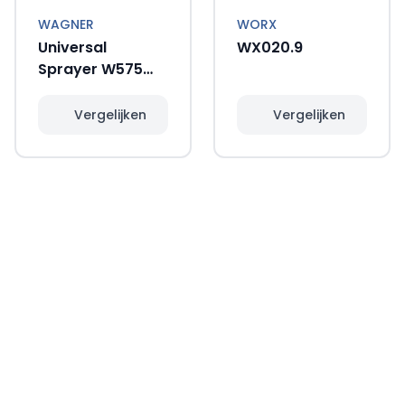
WAGNER
WORX
Universal
WX020.9
Sprayer W575
Flexio
Vergelijken
Vergelijken