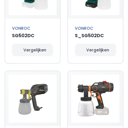
VONROC
VONROC
SG502DC
S_SG502DC
Vergelijken
Vergelijken