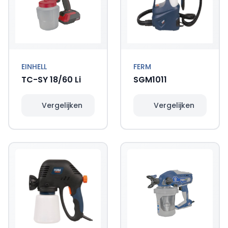
EINHELL
FERM
TC-SY 18/60 Li
SGM1011
Vergelijken
Vergelijken