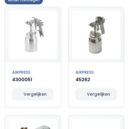
Model toevoegen
AIRPRESS
AIRPRESS
4300051
45262
Vergelijken
Vergelijken