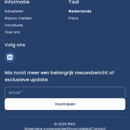
Informatie
Taal
Adverteren
Nederlands
Nieuws melden
Frans
Vacatures
Over ons
Volg ons
Mis nooit meer een belangrijk nieuwsbericht of
exclusieve update.
email
*
Inschrijven
© 2026 PMG.
Algemene voorwaarden
Privacybeleid
Contact