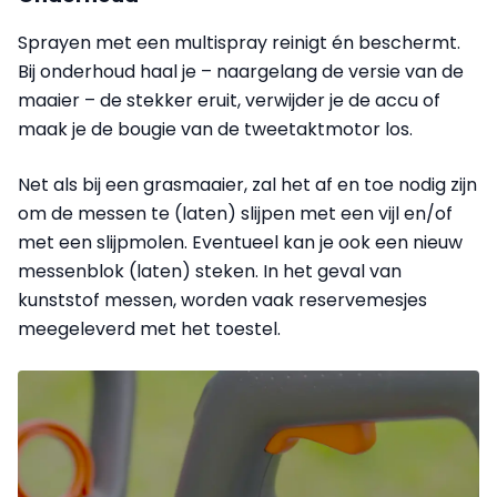
Sprayen met een multispray reinigt én beschermt.
Bij onderhoud haal je – naargelang de versie van de
maaier – de stekker eruit, verwijder je de accu of
maak je de bougie van de tweetaktmotor los.
Net als bij een grasmaaier, zal het af en toe nodig zijn
om de messen te (laten) slijpen met een vijl en/of
met een slijpmolen. Eventueel kan je ook een nieuw
messenblok (laten) steken. In het geval van
kunststof messen, worden vaak reservemesjes
meegeleverd met het toestel.