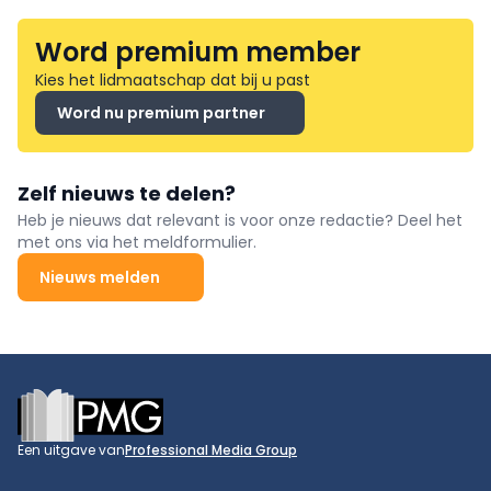
Word premium member
Kies het lidmaatschap dat bij u past
Word nu premium partner
Zelf nieuws te delen?
Heb je nieuws dat relevant is voor onze redactie? Deel het
met ons via het meldformulier.
Nieuws melden
Footer
Een uitgave van
Professional Media Group