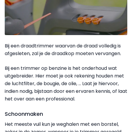
Bij een draadtrimmer waarvan de draad volledig is
afgesleten, zal je de draadkop moeten vervangen.
Bij een trimmer op benzine is het onderhoud wat
uitgebreider. Hier moet je ook rekening houden met
de luchtfilter, de bougie, de olie, ...
Laat je hiervoor,
indien nodig, bijstaan door een ervaren kennis, of laat
het over aan een professional.
Schoonmaken
Het meeste vuil kun je weghalen met een borstel,
zeker in de zomer, wanneer je je trimmer geregeld