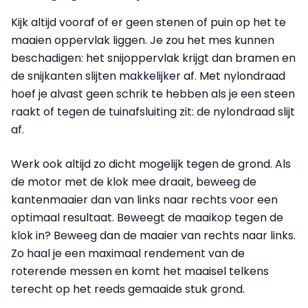
Kijk altijd vooraf of er geen stenen of puin op het te
maaien oppervlak liggen. Je zou het mes kunnen
beschadigen: het snijoppervlak krijgt dan bramen en
de snijkanten slijten makkelijker af. Met nylondraad
hoef je alvast geen schrik te hebben als je een steen
raakt of tegen de tuin­afsluiting zit: de nylondraad slijt
af.
Werk ook altijd zo dicht mogelijk tegen de grond. Als
de motor met de klok mee draait, beweeg de
kantenmaaier dan van links naar rechts voor een
optimaal resultaat. Beweegt de maaikop tegen de
klok in? Beweeg dan de maaier van rechts naar links.
Zo haal je een maximaal rendement van de
roterende messen en komt het maaisel telkens
terecht op het reeds gemaaide stuk grond.